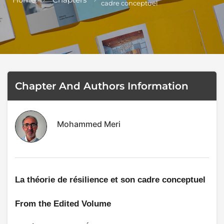
cadre conceptuel
Terms and Cond
I am agree with
Chapter And Authors Information
Mohammed Meri
La théorie de résilience et son cadre conceptuel
From the Edited Volume